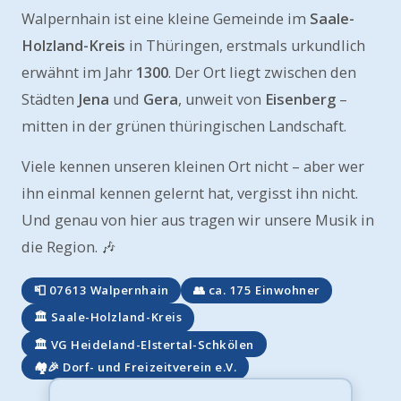
Walpernhain ist eine kleine Gemeinde im
Saale-
Holzland-Kreis
in Thüringen, erstmals urkundlich
erwähnt im Jahr
1300
. Der Ort liegt zwischen den
Städten
Jena
und
Gera
, unweit von
Eisenberg
–
mitten in der grünen thüringischen Landschaft.
Viele kennen unseren kleinen Ort nicht – aber wer
ihn einmal kennen gelernt hat, vergisst ihn nicht.
Und genau von hier aus tragen wir unsere Musik in
die Region. 🎶
📮 07613 Walpernhain
👥 ca. 175 Einwohner
🏛️ Saale-Holzland-Kreis
🏛️ VG Heideland-Elstertal-Schkölen
🏘️🎉 Dorf- und Freizeitverein e.V.