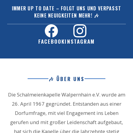
IMMER UP TO DATE – FOLGT UNS UND VERPASST
KEINE NEUIGKEITEN MEHR! 🎶
FACEBOOK
INSTAGRAM
🎶 ÜBER UNS
Die Schalmeienkapelle Walpernhain e.V. wurde am
26. April 1967 gegründet. Entstanden aus einer
Dorfumfrage, mit viel Engagement ins Leben
gerufen und mit großer Leidenschaft aufgebaut,
hat sich die Kapelle über die Jahrzehnte stetig