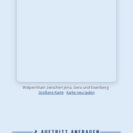
Walpernhain zwischen Jena, Gera und Eisenberg ·
Größere Karte
·
Karte neu laden
🎵 AUFTRITT ANFRAGEN