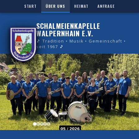
START
ÜBER UNS
HEIMAT
ANFRAGE
SCHALMEIENKAPELLE
WALPERNHAIN E.V.
🎵 Tradition • Musik • Gemeinschaft •
seit 1967 🎵